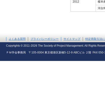
2012
榎本
河合
よくある質問
プライバシーポリシー
サイトマップ
特定商取引法に
Copyrights © 2011-2026 The Society of Project Management. All Rights Rese
ＰＭ学会事務局 〒105-0004 東京都港区新橋5-12-9 ABCビル ２階 FAX 050-35