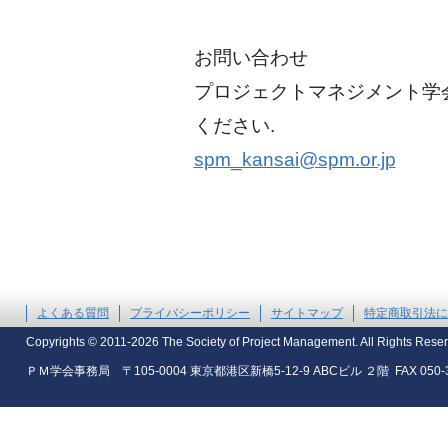
お問い合わせ
プロジェクトマネジメント学会
ください.
spm_kansai@spm.or.jp
よくある質問
プライバシーポリシー
サイトマップ
特定商取引法に
Copyrights © 2011-2026 The Society of Project Management. All Rights Rese
ＰＭ学会事務局 〒105-0004 東京都港区新橋5-12-9 ABCビル ２階 FAX 050-35