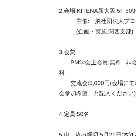
2.会場:KITENA新大阪 5F 5
主催:一般社団法人プロジ
(企画・実施 関西支部)
3.会費
PM学会正会員:無料, 非会員:
料
交流会:5,000円(会場に
会参加希望」と記入ください)
4.定員:50名
5.申し込み締切:5月21日(木)17